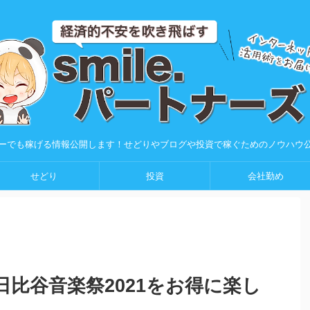
ーでも稼げる情報公開します！せどりやブログや投資で稼ぐためのノウハウ
せどり
投資
会社勤め
比谷音楽祭2021をお得に楽し