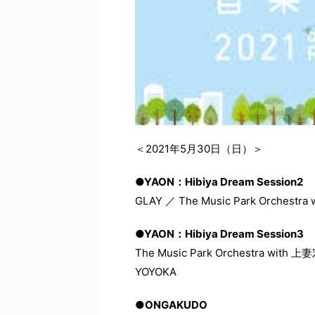
＜
2021年5月30日（日）
＞
●YAON：Hibiya Dream Session2
GLAY ／ The Music Park Orc
●YAON：Hibiya Dream Session3
The Music Park Orchestra
YOYOKA
●ONGAKUDO