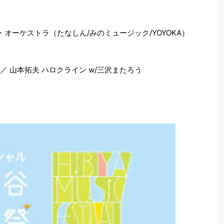
ク・オーケストラ（たなしん/みのミュージック/YOYOKA）
花子 ／ 山本拓夫 ハロクライン w/三沢またろう