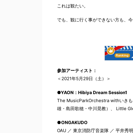
これは観たい。
でも、観に行く事ができない方も、今
参加アーティスト：
＜
2021年5月29日（土）
＞
●YAON：Hibiya Dream Session1
The MusicParkOrchestra 
雄・島田歌穂・中川晃教）、 Little Gle
●ONGAKUDO
OAU ／ 東京消防庁音楽隊 ／ 平井秀明 