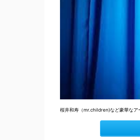
桜井和寿（mr.children)など豪