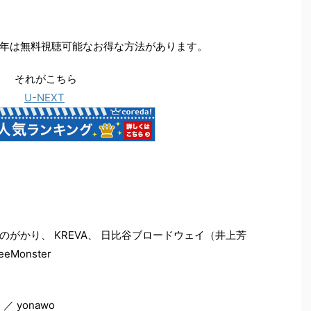
年は無料視聴可能なお得な方法があります。
それがこちら
U-NEXT
withいきものがかり、 KREVA、 日比谷ブロードウェイ（井上芳
eMonster
／ yonawo