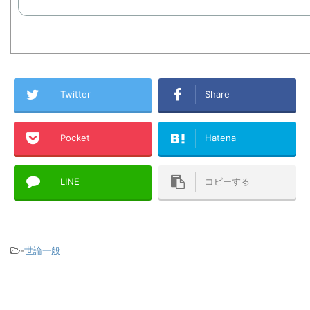
Twitter
Share
Pocket
Hatena
LINE
コピーする
-
世論一般