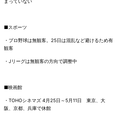
まっていない
■スポーツ
・プロ野球は無観客。25日は混乱など避けるため有
観客
・Jリーグは無観客の方向で調整中
■映画館
・TOHOシネマズ 4月25日～5月11日 東京、大
阪、京都、兵庫で休館