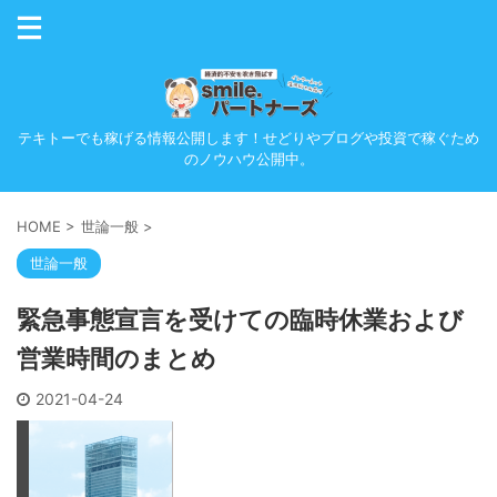
テキトーでも稼げる情報公開します！せどりやブログや投資で稼ぐため
のノウハウ公開中。
HOME
>
世論一般
>
世論一般
緊急事態宣言を受けての臨時休業および
営業時間のまとめ
2021-04-24