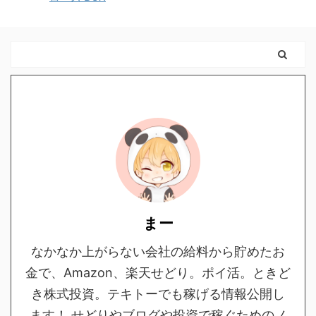
まー
なかなか上がらない会社の給料から貯めたお
金で、Amazon、楽天せどり。ポイ活。ときど
き株式投資。テキトーでも稼げる情報公開し
ます！ せどりやブログや投資で稼ぐためのノ