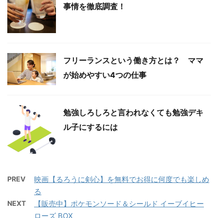
事情を徹底調査！
フリーランスという働き方とは？ ママ
が始めやすい4つの仕事
勉強しろしろと言われなくても勉強デキ
ル子にするには
PREV
映画【るろうに剣心】を無料でお得に何度でも楽しめ
る
NEXT
【販売中】ポケモンソード＆シールド イーブイヒー
ローズ BOX