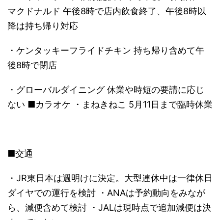
マクドナルド 午後8時で店内飲食終了、午後8時以
降は持ち帰り対応
・ケンタッキーフライドチキン 持ち帰り含めて午
後8時で閉店
・グローバルダイニング 休業や時短の要請に応じ
ない ■カラオケ ・まねきねこ 5月11日まで臨時休業
■交通
・JR東日本は週明けに決定。大型連休中は一律休日
ダイヤでの運行を検討 ・ANAは予約動向をみなが
ら、減便含めて検討 ・JALは現時点で追加減便は決