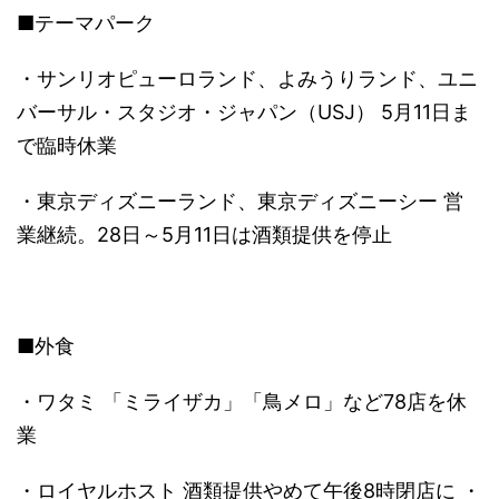
■テーマパーク
・サンリオピューロランド、よみうりランド、ユニ
バーサル・スタジオ・ジャパン（USJ） 5月11日ま
で臨時休業
・東京ディズニーランド、東京ディズニーシー 営
業継続。28日～5月11日は酒類提供を停止
■外食
・ワタミ 「ミライザカ」「鳥メロ」など78店を休
業
・ロイヤルホスト 酒類提供やめて午後8時閉店に ・