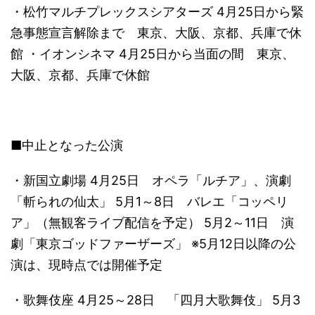
・松竹マルチプレックスシアターズ 4月25日から緊
急事態宣言解除まで 東京、大阪、京都、兵庫で休
館 ・イオンシネマ 4月25日から当面の間 東京、
大阪、京都、兵庫で休館
■中止となった公演
・新国立劇場 4月25日 オペラ「ルチア」、演劇
「斬られの仙太」 5月1～8日 バレエ「コッペリ
ア」（無観客ライブ配信を予定） 5月2～11日 演
劇「東京ゴッドファーザーズ」 ※5月12日以降の公
演は、現時点では開催予定
・歌舞伎座 4月25～28日 「四月大歌舞伎」 5月3